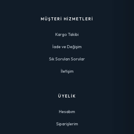
MÜŞTERI HIZMETLERI
Kargo Takibi
İade ve Değişim
Sık Sorulan Sorular
İletişim
ÜYELIK
Hesabım
Siparişlerim