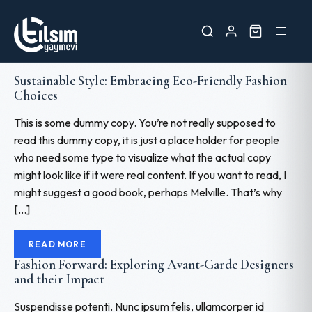
Sustainable Style: Embracing Eco-Friendly Fashion
Choices
This is some dummy copy. You’re not really supposed to
read this dummy copy, it is just a place holder for people
who need some type to visualize what the actual copy
might look like if it were real content. If you want to read, I
might suggest a good book, perhaps Melville. That’s why
[…]
READ MORE
Fashion Forward: Exploring Avant-Garde Designers
and their Impact
Suspendisse potenti. Nunc ipsum felis, ullamcorper id