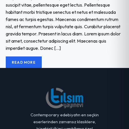
suscipit vitae, pellentesque eget lectus. Pellentesque
habitant morbi tristique senectus et netus et malesuada
fames ac turpis egestas. Maecenas condimentum rutrum
nisl, at fermentum turpis vulputate quis. Curabitur placerat
gravida tempor. Praesent in lacus diam. Lorem ipsum dolor
sit amet, consectetur adipiscing elit. Maecenas quis
imperdiet augue. Donec […]
READ MORE
Contemporary edebiyatın en seçkin
eserlerinden zamansız klasiklere,
küratörlüğünü yaptığımız özel