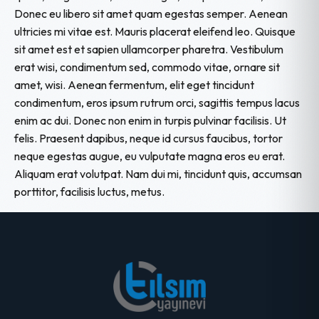
Donec eu libero sit amet quam egestas semper. Aenean
ultricies mi vitae est. Mauris placerat eleifend leo. Quisque
sit amet est et sapien ullamcorper pharetra. Vestibulum
erat wisi, condimentum sed, commodo vitae, ornare sit
amet, wisi. Aenean fermentum, elit eget tincidunt
condimentum, eros ipsum rutrum orci, sagittis tempus lacus
enim ac dui. Donec non enim in turpis pulvinar facilisis. Ut
felis. Praesent dapibus, neque id cursus faucibus, tortor
neque egestas augue, eu vulputate magna eros eu erat.
Aliquam erat volutpat. Nam dui mi, tincidunt quis, accumsan
porttitor, facilisis luctus, metus.