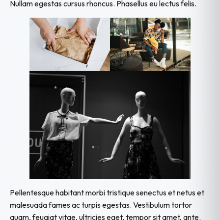
Nullam egestas cursus rhoncus. Phasellus eu lectus felis.
Pellentesque habitant morbi tristique senectus et netus et
malesuada fames ac turpis egestas. Vestibulum tortor
quam, feugiat vitae, ultricies eget, tempor sit amet, ante.