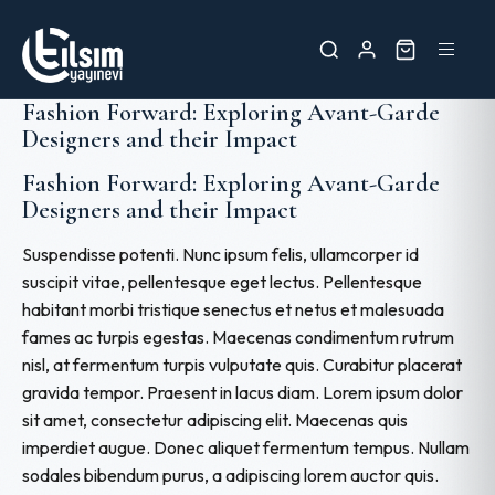
Fashion Forward: Exploring Avant-Garde
Designers and their Impact
Fashion Forward: Exploring Avant-Garde
Designers and their Impact
Suspendisse potenti. Nunc ipsum felis, ullamcorper id
suscipit vitae, pellentesque eget lectus. Pellentesque
habitant morbi tristique senectus et netus et malesuada
fames ac turpis egestas. Maecenas condimentum rutrum
nisl, at fermentum turpis vulputate quis. Curabitur placerat
gravida tempor. Praesent in lacus diam. Lorem ipsum dolor
sit amet, consectetur adipiscing elit. Maecenas quis
imperdiet augue. Donec aliquet fermentum tempus. Nullam
sodales bibendum purus, a adipiscing lorem auctor quis.