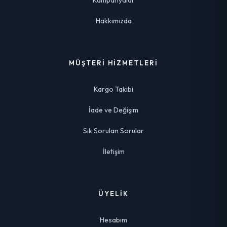
Kampanyalar
Hakkımızda
MÜŞTERI HIZMETLERI
Kargo Takibi
İade ve Değişim
Sık Sorulan Sorular
İletişim
ÜYELIK
Hesabım